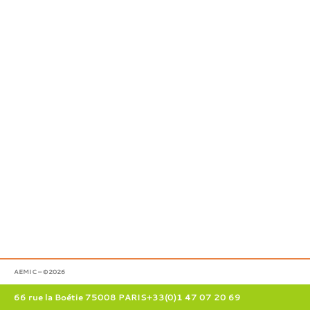
AEMIC – ©2026
66 rue la Boétie 75008 PARIS
+33(0)1 47 07 20 69