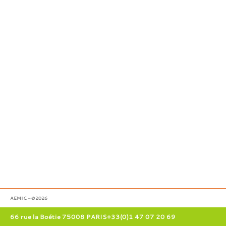
AEMIC – ©2026
66 rue la Boétie 75008 PARIS
+33(0)1 47 07 20 69