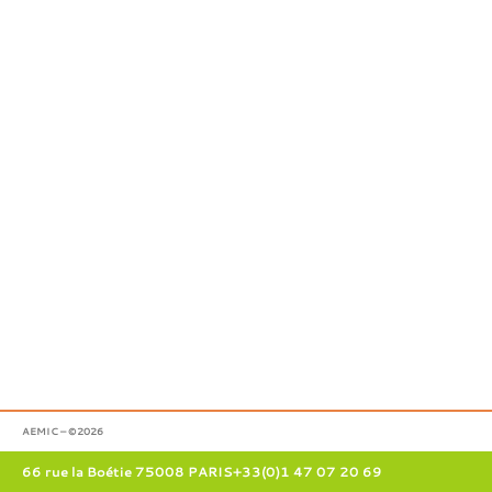
AEMIC – ©2026
66 rue la Boétie 75008 PARIS
+33(0)1 47 07 20 69