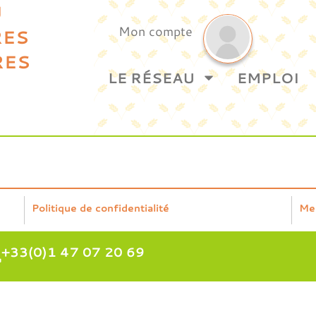
U
Mon compte
RES
RES
LE RÉSEAU
EMPLOI
Politique de confidentialité
Me
+33(0)1 47 07 20 69