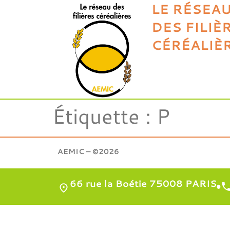
LE RÉSEA
DES FILIÈ
CÉRÉALIÈ
Étiquette :
P
AEMIC – ©2026
66 rue la Boétie 75008 PARIS