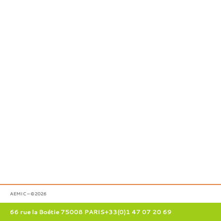
AEMIC – ©2026
66 rue la Boétie 75008 PARIS
+33(0)1 47 07 20 69