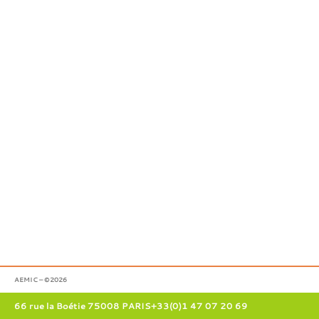
AEMIC – ©2026
66 rue la Boétie 75008 PARIS
+33(0)1 47 07 20 69