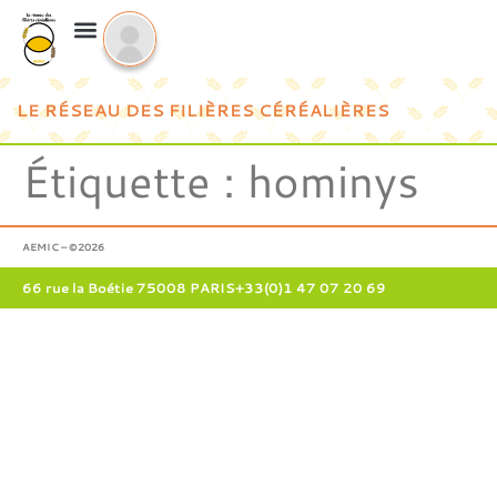
LE RÉSEAU DES FILIÈRES CÉRÉALIÈRES
Étiquette :
hominys
AEMIC – ©2026
66 rue la Boétie 75008 PARIS
+33(0)1 47 07 20 69