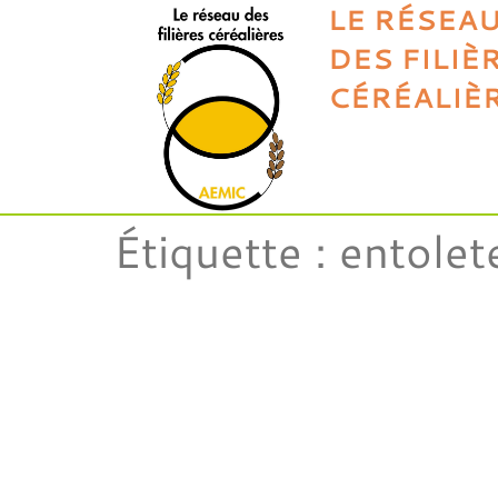
LE RÉSEA
DES FILIÈ
CÉRÉALIÈ
Étiquette :
entolet