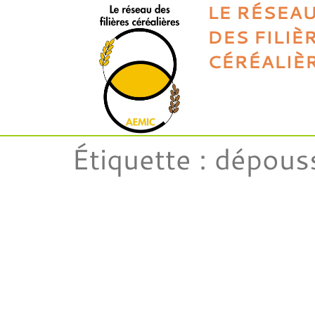
LE RÉSEA
DES FILIÈ
CÉRÉALIÈ
Étiquette :
dépous