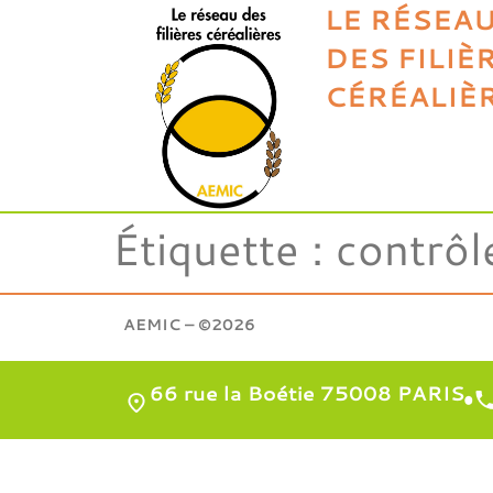
LE RÉSEA
DES FILIÈ
CÉRÉALIÈ
Étiquette :
contrôl
AEMIC – ©2026
66 rue la Boétie 75008 PARIS