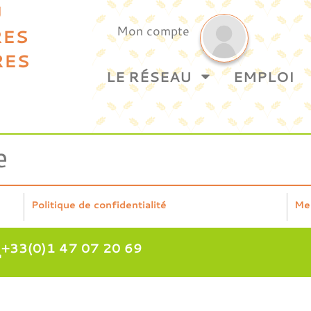
U
Mon compte
RES
RES
LE RÉSEAU
EMPLOI
e
Politique de confidentialité
Me
+33(0)1 47 07 20 69