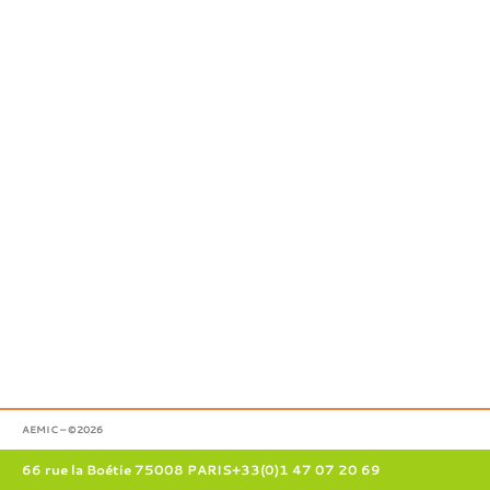
AEMIC – ©2026
66 rue la Boétie 75008 PARIS
+33(0)1 47 07 20 69