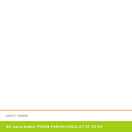
AEMIC – ©2026
66 rue la Boétie 75008 PARIS
+33(0)1 47 07 20 69