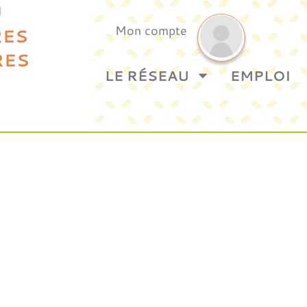
U
Mon compte
RES
RES
LE RÉSEAU
EMPLOI