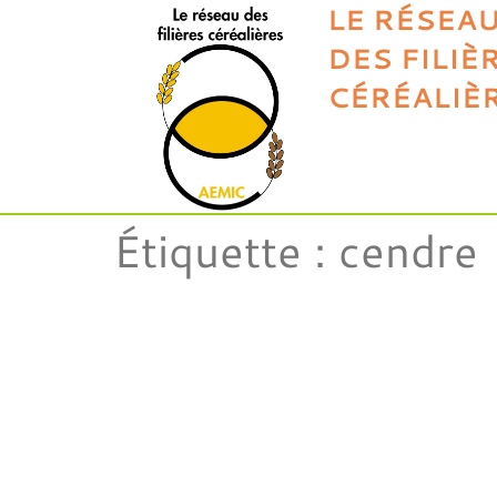
LE RÉSEA
DES FILIÈ
CÉRÉALIÈ
Étiquette :
cendre