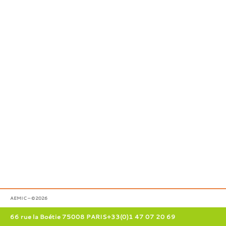
AEMIC – ©2026
66 rue la Boétie 75008 PARIS
+33(0)1 47 07 20 69