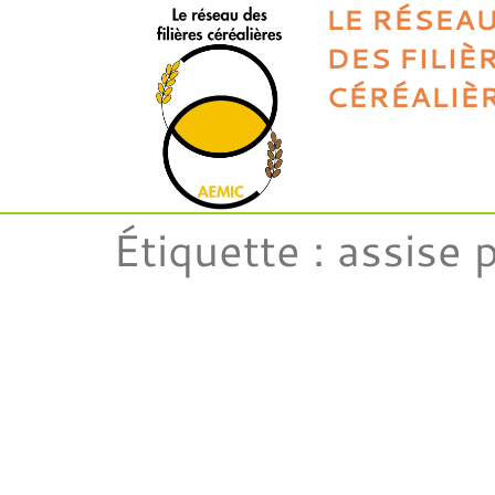
LE RÉSEA
DES FILIÈ
CÉRÉALIÈ
Étiquette :
assise 