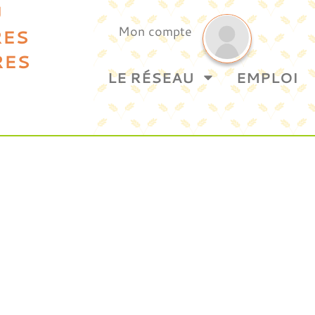
U
Mon compte
RES
RES
LE RÉSEAU
EMPLOI