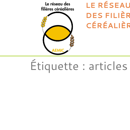
LE RÉSEA
DES FILIÈ
CÉRÉALIÈ
Étiquette :
articles