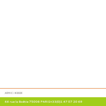
AEMIC – ©2026
66 rue la Boétie 75008 PARIS
+33(0)1 47 07 20 69