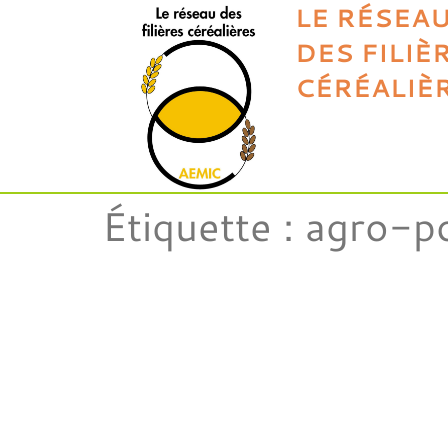
LE RÉSEA
DES FILIÈ
CÉRÉALIÈ
Étiquette :
agro-p