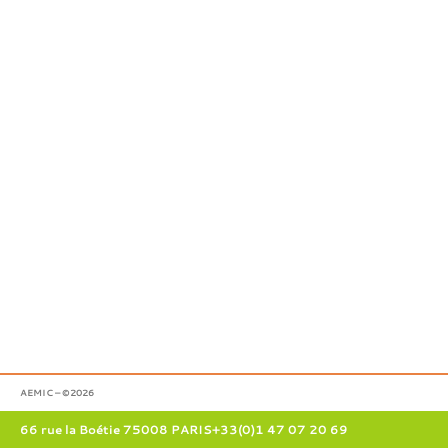
AEMIC – ©2026
66 rue la Boétie 75008 PARIS
+33(0)1 47 07 20 69