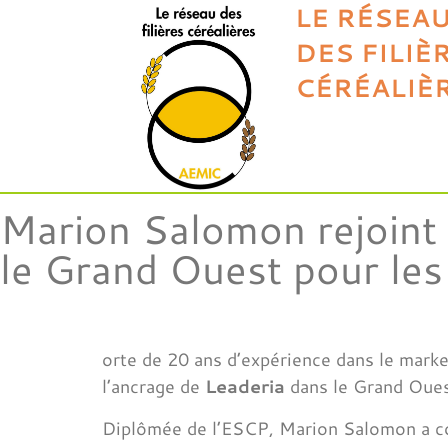
LE RÉSEA
DES FILIÈ
CÉRÉALIÈ
Marion Salomon rejoint
le Grand Ouest pour les 
orte de 20 ans d’expérience dans le mark
l’ancrage de
Leaderia
dans le Grand Oues
Diplômée de l’ESCP, Marion Salomon a c