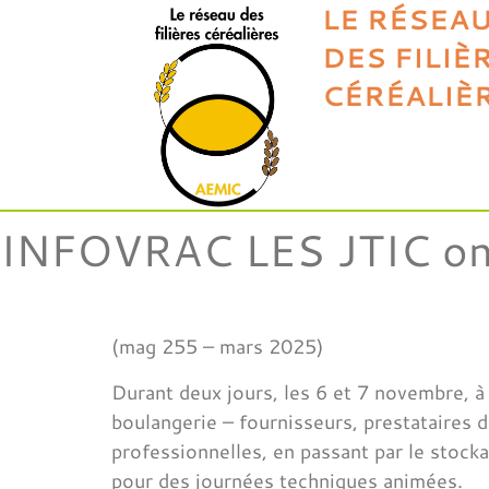
LE RÉSEA
DES FILIÈ
CÉRÉALIÈ
INFOVRAC LES JTIC ont
(mag 255 – mars 2025)
Durant deux jours, les 6 et 7 novembre, à 
boulangerie – fournisseurs, prestataires de
professionnelles, en passant par le stock
pour des journées techniques animées.