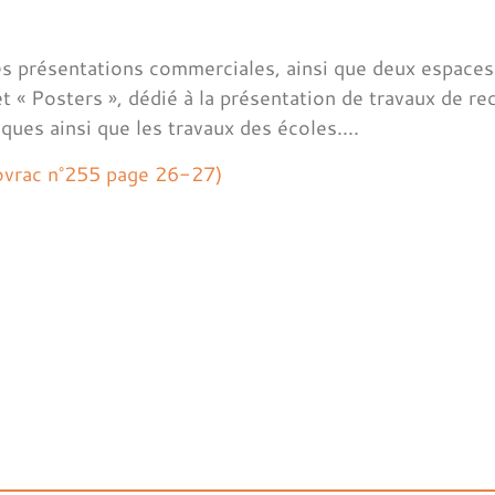
s présentations commerciales, ainsi que deux espaces
et « Posters », dédié à la présentation de travaux de r
iques ainsi que les travaux des écoles….
Infovrac n°255 page 26-27)