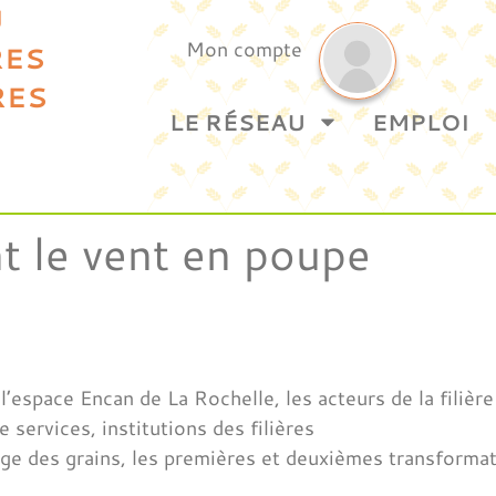
U
Mon compte
RES
RES
LE RÉSEAU
EMPLOI
 le vent en poupe
l’espace Encan de La Rochelle, les acteurs de la filière
 services, institutions des filières
age des grains, les premières et deuxièmes transformat