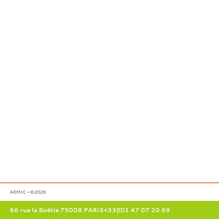
AEMIC – ©2026
66 rue la Boétie 75008 PARIS
+33(0)1 47 07 20 69