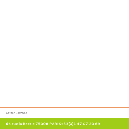
AEMIC – ©2026
66 rue la Boétie 75008 PARIS
+33(0)1 47 07 20 69