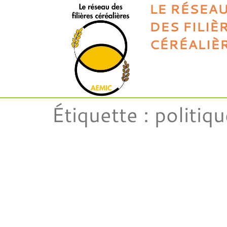
LE RÉSEA
DES FILIÈ
CÉRÉALIÈ
Étiquette :
politiq