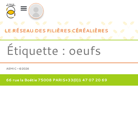
LE RÉSEAU DES FILIÈRES CÉRÉALIÈRES
Étiquette :
oeufs
AEMIC – ©2026
66 rue la Boétie 75008 PARIS
+33(0)1 47 07 20 69