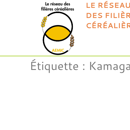
LE RÉSEA
DES FILIÈ
CÉRÉALIÈ
Étiquette :
Kamaga