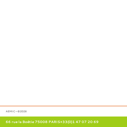
AEMIC – ©2026
66 rue la Boétie 75008 PARIS
+33(0)1 47 07 20 69