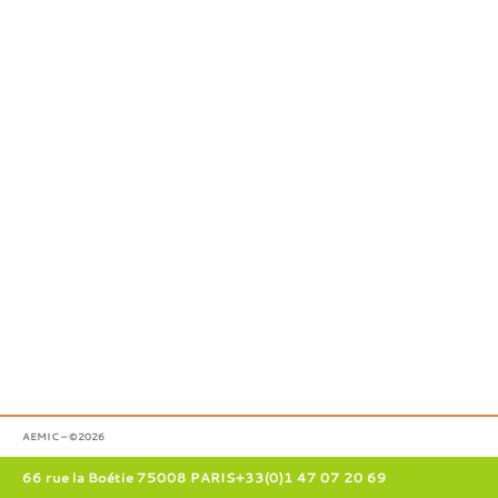
AEMIC – ©2026
66 rue la Boétie 75008 PARIS
+33(0)1 47 07 20 69