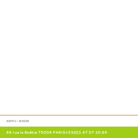
AEMIC – ©2026
66 rue la Boétie 75008 PARIS
+33(0)1 47 07 20 69