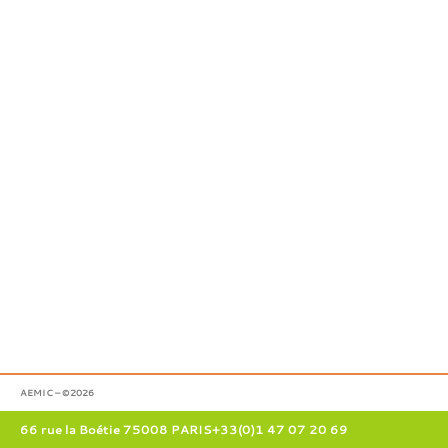
AEMIC – ©2026
66 rue la Boétie 75008 PARIS
+33(0)1 47 07 20 69