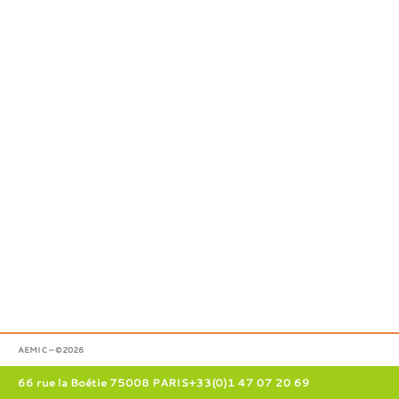
AEMIC – ©2026
66 rue la Boétie 75008 PARIS
+33(0)1 47 07 20 69