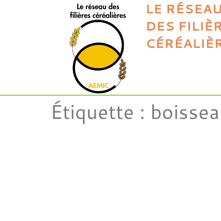
LE RÉSEA
DES FILIÈ
CÉRÉALIÈ
Étiquette :
boissea