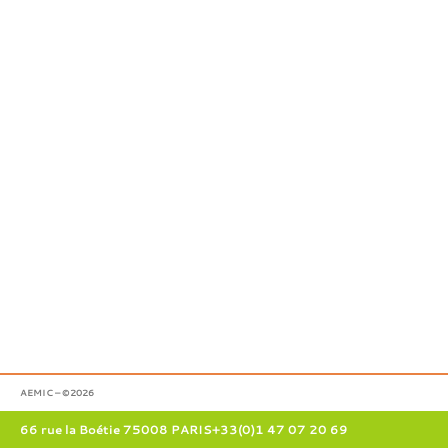
AEMIC – ©2026
66 rue la Boétie 75008 PARIS
+33(0)1 47 07 20 69