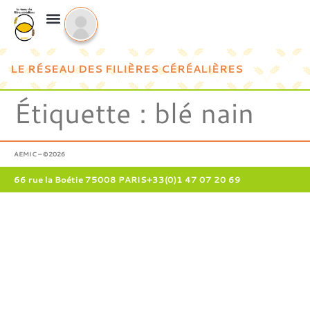
LE RÉSEAU DES FILIÈRES CÉRÉALIÈRES
Étiquette :
blé nain
AEMIC – ©2026
66 rue la Boétie 75008 PARIS
+33(0)1 47 07 20 69