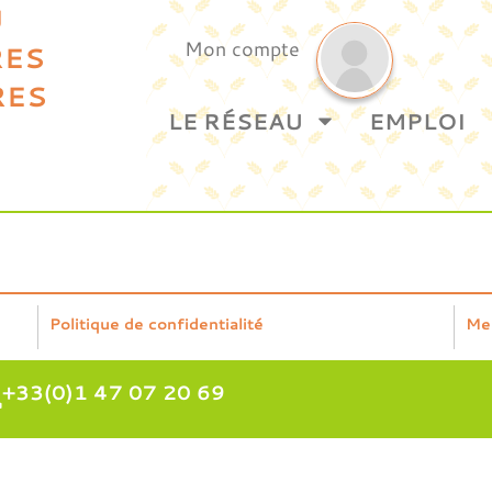
U
Mon compte
RES
RES
LE RÉSEAU
EMPLOI
Politique de confidentialité
Me
+33(0)1 47 07 20 69