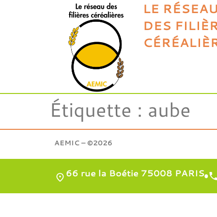
LE RÉSEA
DES FILIÈ
CÉRÉALIÈ
Étiquette :
aube
AEMIC – ©2026
66 rue la Boétie 75008 PARIS