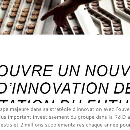
tape majeure dans sa stratégie d’innovation avec l’ouve
lus important investissement du groupe dans la R&D a
vestis et 2 millions supplémentaires chaque année pou