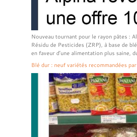
Nouveau tournant pour le rayon pâtes : A
Résidu de Pesticides (ZRP), à base de bl
en faveur d’une alimentation plus saine, d
Blé dur : neuf variétés recommandées par 