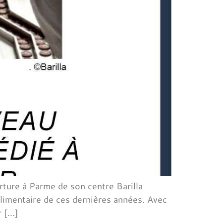
rture à Parme de son centre Barilla
limentaire de ces dernières années. Avec
r […]