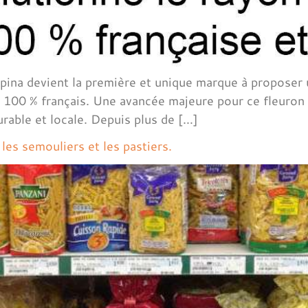
lpina devient la première et unique marque à propose
é 100 % français. Une avancée majeure pour ce fleuron
urable et locale. Depuis plus de […]
les semouliers et les pastiers.