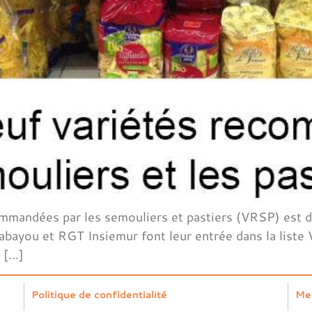
ommandées par les semouliers et pastiers (VRSP) est di
 Cabayou et RGT Insiemur font leur entrée dans la list
t […]
Politique de confidentialité
Me