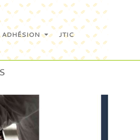
ADHÉSION
JTIC
s